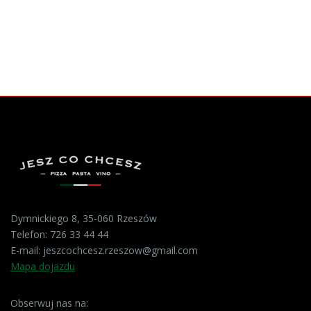
Dymnickiego 8, 35-060 Rzeszów
Telefon:
726 33 44 44
E-mail:
jeszcochcesz.rzeszow@gmail.com
Mapa dojazdu
Obserwuj nas na: